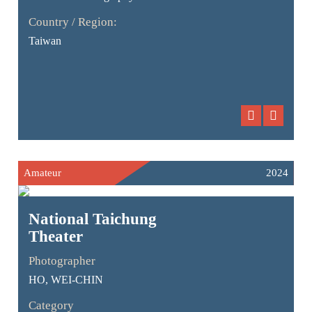
Country / Region:
Taiwan
Amateur
2024
National Taichung
Theater
Photographer
HO, WEI-CHIN
Category