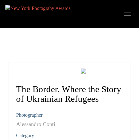
The Border, Where the Story
of Ukrainian Refugees
Photographer
Alessandro Conti
Category