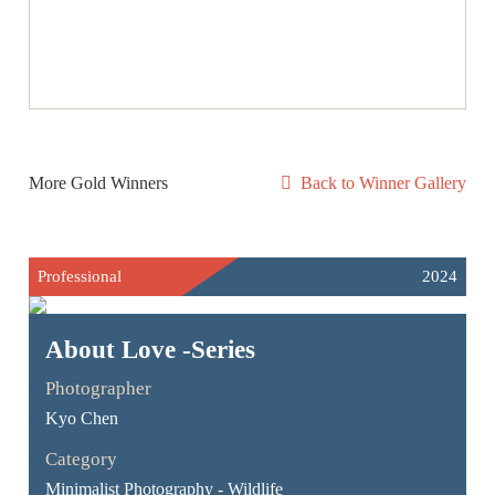
More Gold Winners
Back to Winner Gallery
Professional
2024
About Love -Series
Photographer
Kyo Chen
Category
Minimalist Photography - Wildlife