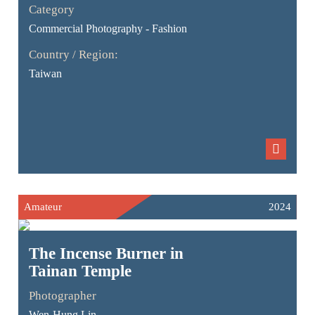
Category
Commercial Photography - Fashion
Country / Region:
Taiwan
Amateur
2024
The Incense Burner in
Tainan Temple
Photographer
Wen-Hung Lin