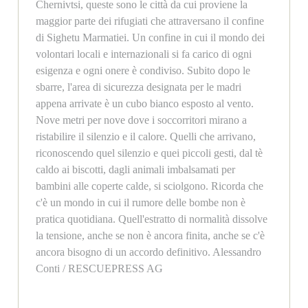
Chernivtsi, queste sono le città da cui proviene la
maggior parte dei rifugiati che attraversano il confine
di Sighetu Marmatiei. Un confine in cui il mondo dei
volontari locali e internazionali si fa carico di ogni
esigenza e ogni onere è condiviso. Subito dopo le
sbarre, l'area di sicurezza designata per le madri
appena arrivate è un cubo bianco esposto al vento.
Nove metri per nove dove i soccorritori mirano a
ristabilire il silenzio e il calore. Quelli che arrivano,
riconoscendo quel silenzio e quei piccoli gesti, dal tè
caldo ai biscotti, dagli animali imbalsamati per
bambini alle coperte calde, si sciolgono. Ricorda che
c'è un mondo in cui il rumore delle bombe non è
pratica quotidiana. Quell'estratto di normalità dissolve
la tensione, anche se non è ancora finita, anche se c'è
ancora bisogno di un accordo definitivo. Alessandro
Conti / RESCUEPRESS AG